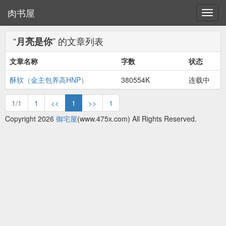
肉书屋
“
” 的文章列表
月亮是你
文章名称
字数
状态
酥软（金主包养高HNP）
380554K
连载中
1/1
1
<<
1
>>
1
Copyright 2026
御宅屋
(www.475x.com) All Rights Reserved.