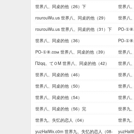
世界八、同桌的他（26）下
世界八、
rourouWu.us 世界八、同桌的他（29）
世界八、
rourouWu.us 世界八、同桌的他（31）下
ΡΟ-①
（H
世界八、同桌的他（36）
ΡΟ-①
ΡΟ-①⑧.coм 世界八、同桌的他（39）
世界八、
Π2qq。てＯΜ 世界八、同桌的他（42）
世界八、
世界八、同桌的他（46）
世界八、
世界八、同桌的他（50）
世界八、
世界八、同桌的他（54）
世界八、
世界八、同桌的他（56）完
世界九、
世界九、失忆的恋人（04）
世界九
yuzHaiWx.c0m 世界九、失忆的恋人（08-
yuzHa