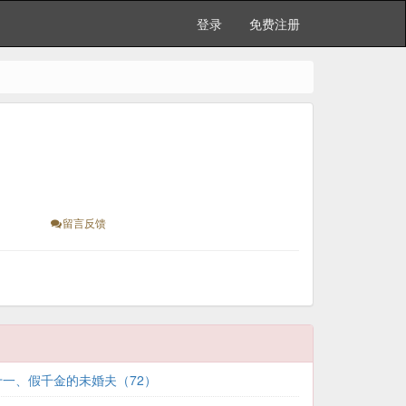
登录
免费注册
留言反馈
十一、假千金的未婚夫（72）