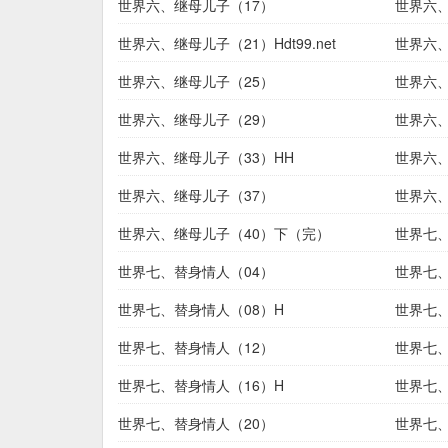
世界六、继母儿子（17）
世界六、
世界六、继母儿子（21）Hdt99.net
世界六、继
世界六、继母儿子（25）
世界六、
世界六、继母儿子（29）
世界六、
世界六、继母儿子（33）HH
世界六、
世界六、继母儿子（37）
世界六、
世界六、继母儿子（40）下（完）
世界七、
世界七、替身情人（04）
世界七、
世界七、替身情人（08）H
世界七、
世界七、替身情人（12）
世界七、
世界七、替身情人（16）H
世界七、
世界七、替身情人（20）
世界七、