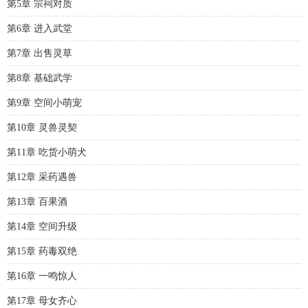
第5章 宗祠对质
第6章 进入武堂
第7章 出售灵草
第8章 基础武学
第9章 空间小萌宠
第10章 灵兽灵契
第11章 吃货小萌犬
第12章 采药遇兽
第13章 百果酒
第14章 空间升级
第15章 药毒双绝
第16章 一鸣惊人
第17章 母女齐心