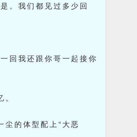
是。我们都见过多少回
一回我还跟你哥一起接你
忆。
尘的体型配上“大恶