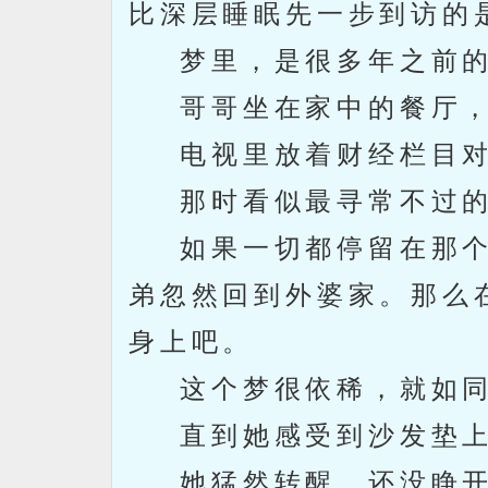
比深层睡眠先一步到访的
梦里，是很多年之前的
哥哥坐在家中的餐厅，
电视里放着财经栏目对
那时看似最寻常不过的
如果一切都停留在那个
弟忽然回到外婆家。那么
身上吧。
这个梦很依稀，就如同
直到她感受到沙发垫上
她猛然转醒，还没睁开