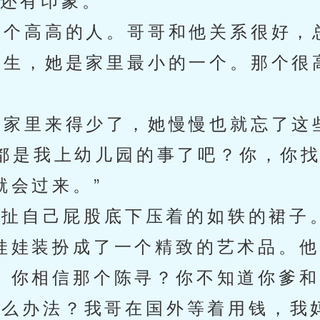
个高高的人。哥哥和他关系很好，
生，她是家里最小的一个。那个很
。
家里来得少了，她慢慢也就忘了这
是我上幼儿园的事了吧？你，你找
就会过来。”
扯自己屁股底下压着的如轶的裙子
娃娃装扮成了一个精致的艺术品。他
。你相信那个陈寻？你不知道你爹和
有什么办法？我哥在国外等着用钱，我