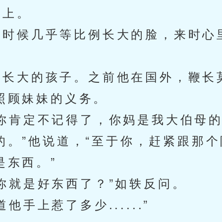
上。
时候几乎等比例长大的脸，来时心
长大的孩子。之前他在国外，鞭长
照顾妹妹的义务。
肯定不记得了，你妈是我大伯母的
的。”他说道，“至于你，赶紧跟那
是东西。”
就是好东西了？”如轶反问。
上惹了多少......”