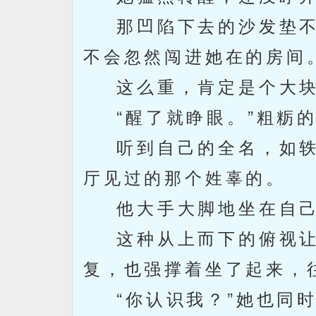
那凹陷下去的沙发垫不
不会忽然闯进她在的房间
这么重，肯定是个大块
“醒了就睁眼。”粗粝的
听到自己的全名，如轶
厅见过的那个姓辜的。
他大手大脚地坐在自己
这种从上而下的俯视让
复，也强撑着坐了起来，
“你认识我？”她也同时