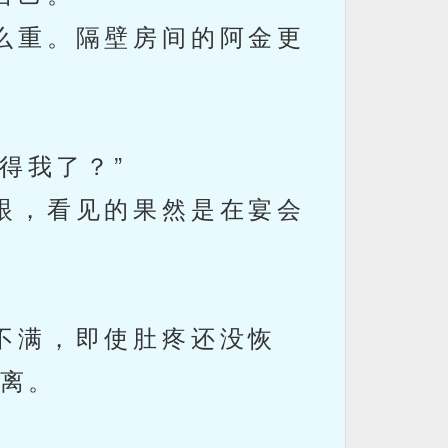
么重。隔壁房间的阿金更
得我了？”
眼，看见的果然是在宴会
。
不满，即使肚疼还没恢
离。