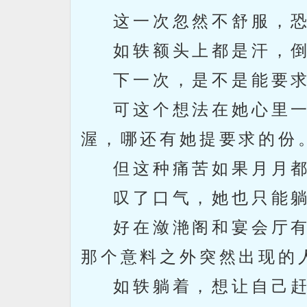
这一次忽然不舒服，恐
如轶额头上都是汗，倒
下一次，是不是能要求
可这个想法在她心里一
渥，哪还有她提要求的份
但这种痛苦如果月月都
叹了口气，她也只能躺
好在潋滟阁和宴会厅有
那个意料之外突然出现的
如轶躺着，想让自己赶