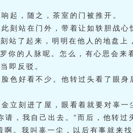
响起，随之，茶室的门被推开。
此刻站在门外，带着让如轶胆战心
刻站了起来，明明在他人的地盘上
张罗你的人脉呢。怎么，有心思会来
当即反驳。
脸色好看不少。他转过头看了眼身
金立刻进了屋，眼看着就要对辜一
请，我自己出去。”而后，他转过头
着啊。我叫辜一尘，以后有事就来找