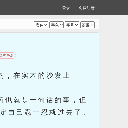
登录
免费注册
留言反馈
阁，在实木的沙发上一
药也就是一句话的事，但
定自己忍一忍就过去了。