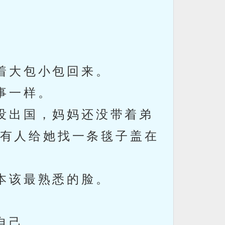
着大包小包回来。
事一样。
没出国，妈妈还没带着弟
有人给她找一条毯子盖在
本该最熟悉的脸。
自己。