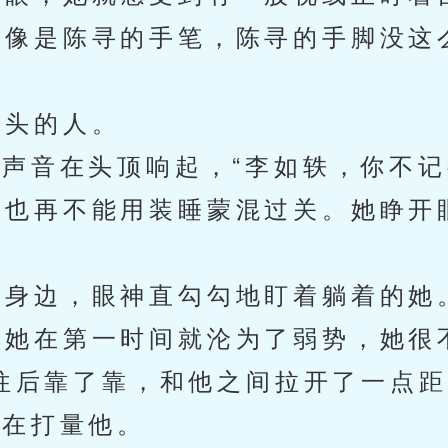
像是陈寻的手笔，陈寻的手脚没这
。
头的人。
声音在头顶响起，“李如轶，你不记
也再不能用装睡蒙混过关。她睁开
身边，眼神直勾勾地盯着躺着的她
她在第一时间就沦为了弱势，她很
往后靠了靠，和他之间拉开了一点距
在打量他。