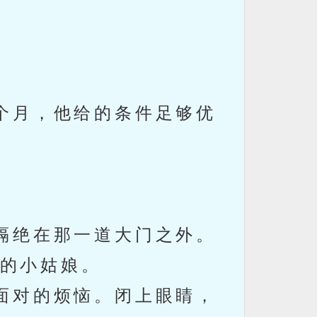
。
个月，他给的条件足够优
隔绝在那一道大门之外。
的小姑娘。
面对的烦恼。闭上眼睛，