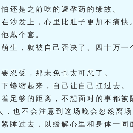
怕还是之前吃的避孕药的缘故。
在沙发上，心里比肚子更加不痛快
他戴个套。
萌生，就被自己否决了。四十万一
。
要忍受，那未免也太可恶了。
下蜷缩起来，自己让自己扛过去。
着足够的距离，不想面对的事都被
人，也不会注意到这场晚会忽然离场
紧睡过去，以缓解心里和身体一同