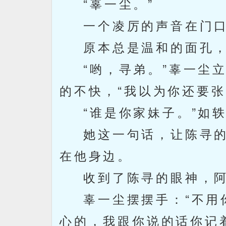
“辜一尘。”
一个凌厉的声音在门口
原本总是温和的面孔，
“哟，寻弟。”辜一尘立
的不快，“我以为你还要
“谁是你家妹子。”如轶
她这一句话，让陈寻的
在他身边。
收到了陈寻的眼神，阿
辜一尘摆摆手：“不用你
心的，我跟你说的话你记