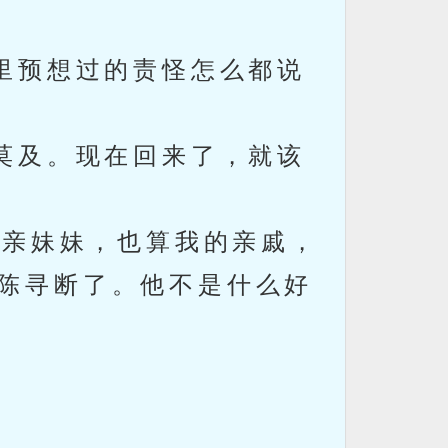
里预想过的责怪怎么都说
莫及。现在回来了，就该
亲妹妹，也算我的亲戚，
个陈寻断了。他不是什么好