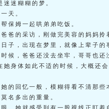
是迷迷糊糊的梦。
一天。
帮保姆一起哄弟弟吃饭。
爸爸的采访，刚做完美容的妈妈拎
日子，出现在梦里，就像上辈子的
时候，爸爸还没去坐牢，哥哥也还
在她身体如此不适的时候，大概还会
她的回忆一般，模糊得看不清那些
莫名多出的重量。
眼，她就感受到有一股视线正盯着