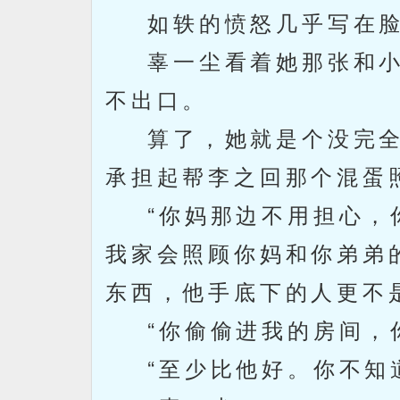
如轶的愤怒几乎写在脸
辜一尘看着她那张和小
不出口。
算了，她就是个没完全
承担起帮李之回那个混蛋
“你妈那边不用担心，你
我家会照顾你妈和你弟弟
东西，他手底下的人更不
“你偷偷进我的房间，你
“至少比他好。你不知道他手