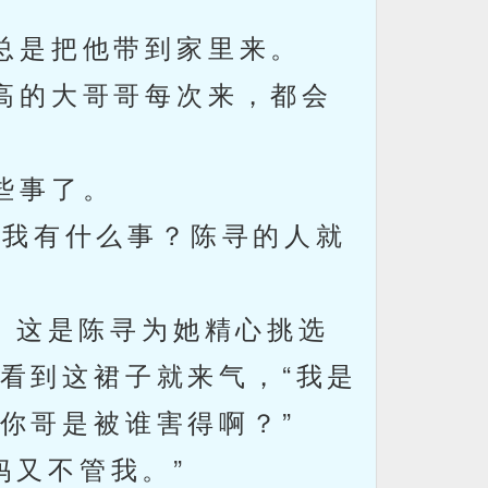
总是把他带到家里来。
高的大哥哥每次来，都会
些事了。
我有什么事？陈寻的人就
。这是陈寻为她精心挑选
看到这裙子就来气，“我是
你哥是被谁害得啊？”
妈又不管我。”