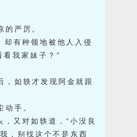
惊的严厉。
，却有种领地被他人入侵
看看我家妹子？”
后，如轶才发现阿金就跟
尘动手。
，又对如轶道，“小没良
我，别找这个不是东西